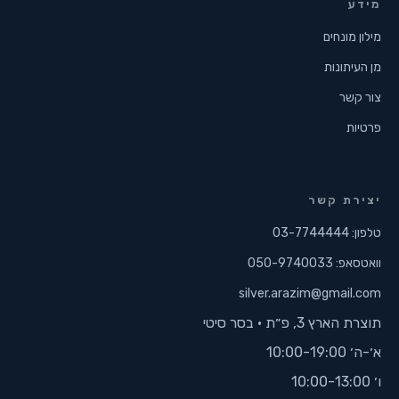
מידע
מילון מונחים
מן העיתונות
צור קשר
פרטיות
יצירת קשר
טלפון: 03-7744444
וואטסאפ: 050-9740033
silver.arazim@gmail.com
תוצרת הארץ 3, פ״ת · בסר סיטי
א׳-ה׳ 10:00-19:00
ו׳ 10:00-13:00