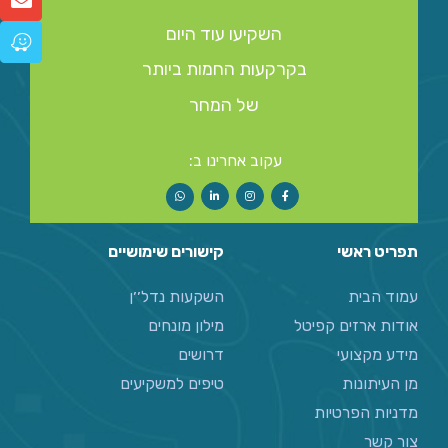
השקיעו עוד היום
בקרקעות החמות ביותר
של המחר
עקוב אחרינו ב:
תפריט ראשי
קישורים שימושיים
עמוד הבית
השקעות נדל׳׳ן
אודות ארזים קפיטל
מילון מונחים
מידע מקצועי
דרושים
מן העיתונות
טיפים למשקיעים
מדניות הפרטיות
צור קשר