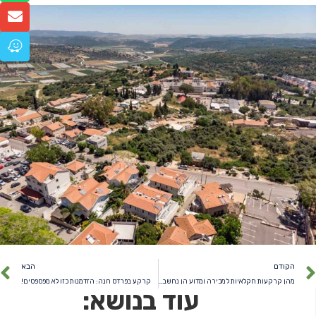
הקודם
הבא
מהן קרקעות חקלאיות למכירה ומדוע הן נחשבות להשקעה משתלמת בטווח הארוך?
קרקע בפרדס חנה: הזדמנות כזו לא מפספסים!
עוד בנושא: