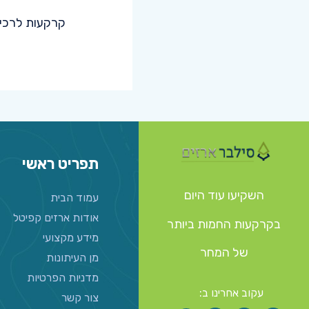
קרקעות לרכיש
תפריט ראשי
השקיעו עוד היום
עמוד הבית
אודות ארזים קפיטל
בקרקעות החמות ביותר
מידע מקצועי
של המחר
מן העיתונות
מדניות הפרטיות
עקוב אחרינו ב:
צור קשר