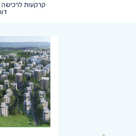
קרקעות לרכישה ב
דור