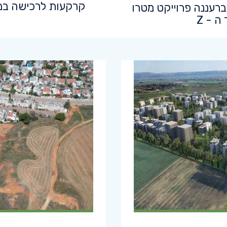
קרקעות לרכישה במד
רעננה פרוייקט מטרו
 ה - Z