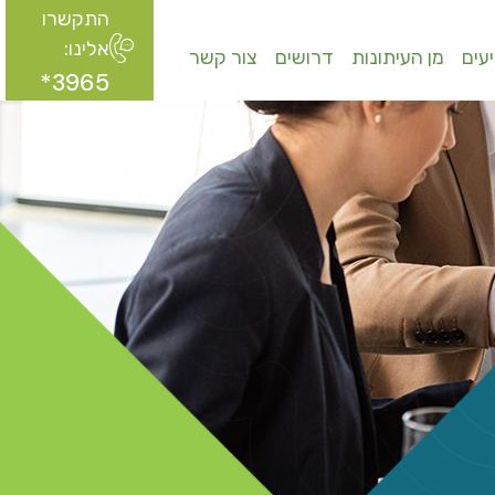
התקשרו
אלינו:
עים
מן העיתונות
דרושים
צור קשר
3965*