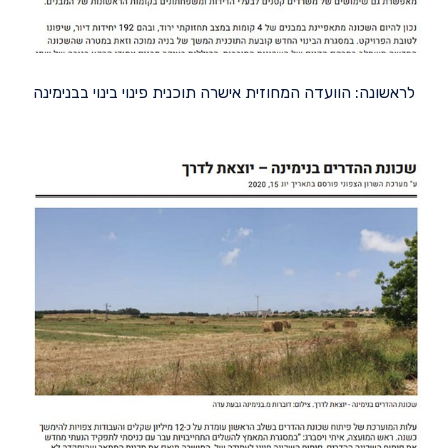
לראשונה: הוועדה המחוזית אישרה תוכנית פינוי בינוי בבנימינה