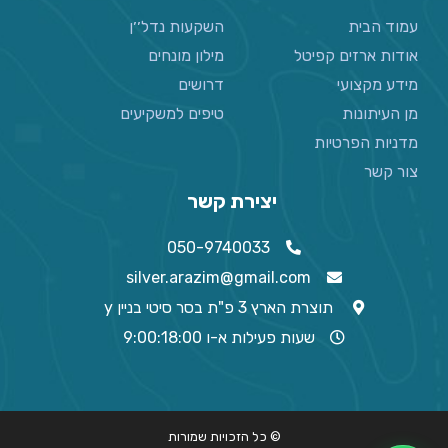
עמוד הבית
השקעות נדל׳׳ן
אודות ארזים קפיטל
מילון מונחים
מידע מקצועי
דרושים
מן העיתונות
טיפים למשקיעים
מדניות הפרטיות
צור קשר
יצירת קשר
050-9740033
silver.arazim@gmail.com
תוצרת הארץ 3 פ"ת בסר סיטי בניין y
שעות פעילות א-ו 9:00:18:00
© כל הזכויות שמורות