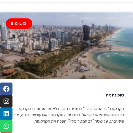
SOLD
טופ נתניה
הקרקע ב"לב המטרופולין" בנתניה נחשבת לאחת מעתודות הקרקע
הלוהטות שתמצאו בישראל. התכנית שמקדמת ראש עיריית נתניה, מרים
פייארברג, על שטח "לב המטרופולין", הפכה את הקרקעות