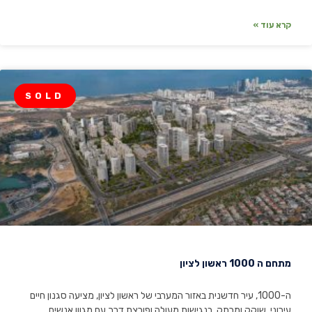
קרא עוד »
SOLD
מתחם ה 1000 ראשון לציון
ה-1000, עיר חדשנית באזור המערבי של ראשון לציון, מציעה סגנון חיים
עירוני, שוקק ומרתק, בנגישות מעולה ופורצת דרך עם מגוון אנשים,