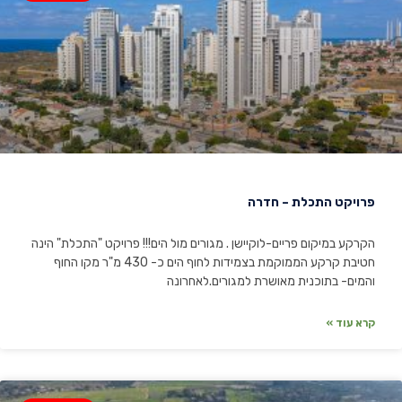
פרויקט התכלת – חדרה
הקרקע במיקום פריים-לוקיישן . מגורים מול הים!!! פרויקט "התכלת" הינה
חטיבת קרקע הממוקמת בצמידות לחוף הים כ- 430 מ"ר מקו החוף
והמים- בתוכנית מאושרת למגורים.לאחרונה
קרא עוד »