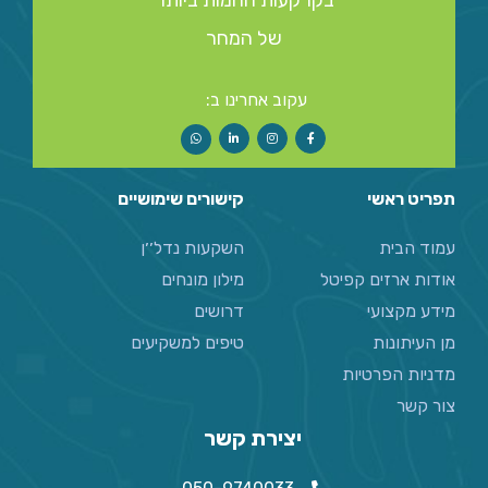
בקרקעות החמות ביותר
של המחר
עקוב אחרינו ב:
תפריט ראשי
קישורים שימושיים
עמוד הבית
השקעות נדל׳׳ן
אודות ארזים קפיטל
מילון מונחים
מידע מקצועי
דרושים
מן העיתונות
טיפים למשקיעים
מדניות הפרטיות
צור קשר
יצירת קשר