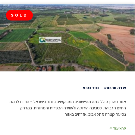
SOLD
שדה וורבורג – כפר סבא
אזור השרון כולל כמה מהיישובים המבוקשים ביותר בישראל – הודות לרמת
החיים הגבוהה, לסביבה הירוקה ולאווירה הכפרית והמרווחת. במרחק
נסיעה קצרה מתל אביב, אזרחים באזור
קרא עוד »