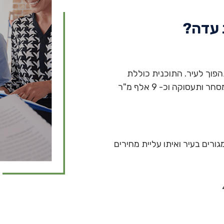
 עדה?
פוך לעיר. התוכנית כוללת
תוספת של 4,000 יחידות דיור, כ-590 אלף מ"ר מסחר ותעסוקה וכ- 9 אלף מ"ר
ורים בעיר ואיתו עליית מחירים