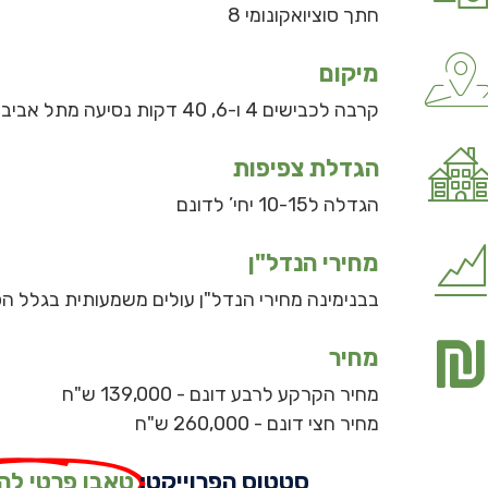
חתך סוציואקונומי 8
מיקום
קרבה לכבישים 4 ו-6, 40 דקות נסיעה מתל אביב ו40 דקות נסיעה מחיפה
הגדלת צפיפות
הגדלה ל10-15 יחי’ לדונם
מחירי הנדל"ן
בבנימינה מחירי הנדל"ן עולים משמעותית בגלל הפ
מחיר
מחיר הקרקע לרבע דונם - 139,000 ש"ח
מחיר חצי דונם - 260,000 ש"ח
סטטוס הפרוייקט:
טאבו פרטי ל