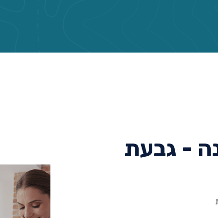
ה - גבעת