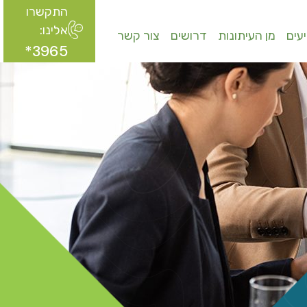
התקשרו
אלינו:
עים
מן העיתונות
דרושים
צור קשר
3965*