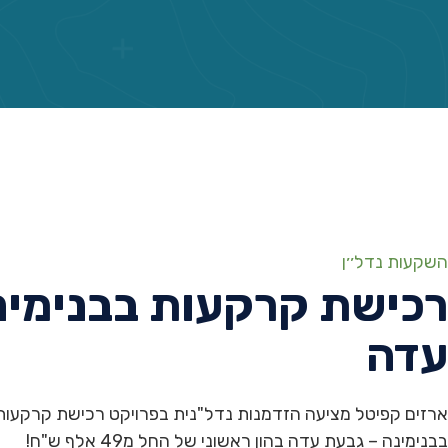
השקעות נדל׳׳ן
רכישת קרקעות בבנימינ
עדה
ארזים קפיטל מציעה הזדמנות נדל"נית בפרויקט רכישת קרקעות
בבנימינה – גבעת עדה בהון ראשוני של החל מ49 אלף ש"ח!