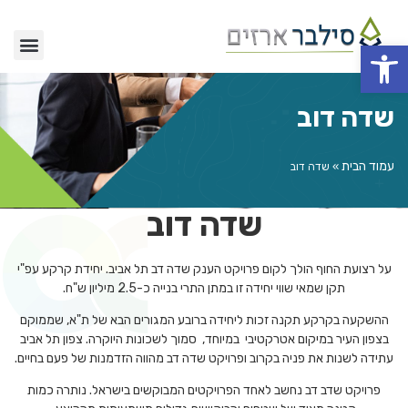
פתח סרגל נגישות
שדה דוב
עמוד הבית
»
שדה דוב
שדה דוב
על רצועת החוף הולך לקום פרויקט הענק שדה דב תל אביב. יחידת קרקע עפ"י
תקן שמאי שווי יחידה זו במתן התרי בנייה כ-2.5 מיליון ש"ח.
ההשקעה בקרקע תקנה זכות ליחידה ברובע המגורים הבא של ת"א, שממוקם
בצפון העיר במיקום אטרקטיבי במיוחד, סמוך לשכונות היוקרה. צפון תל אביב
עתידה לשנות את פניה בקרוב ופרויקט שדה דב מהווה הזדמנות של פעם בחיים.
פרויקט שדב דב נחשב לאחד הפרויקטים המבוקשים בישראל. נותרה כמות