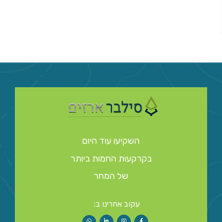
השקיעו עוד היום
בקרקעות החמות ביותר
של המחר
עקוב אחרינו ב: