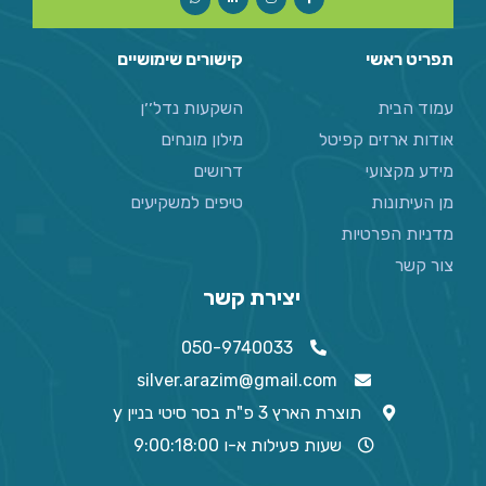
תפריט ראשי
קישורים שימושיים
עמוד הבית
השקעות נדל׳׳ן
אודות ארזים קפיטל
מילון מונחים
מידע מקצועי
דרושים
מן העיתונות
טיפים למשקיעים
מדניות הפרטיות
צור קשר
יצירת קשר
050-9740033
silver.arazim@gmail.com
תוצרת הארץ 3 פ"ת בסר סיטי בניין y
שעות פעילות א-ו 9:00:18:00