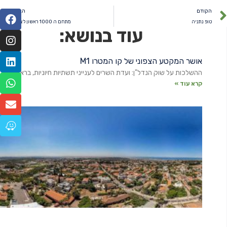
הקודם
הבא
טופ נתניה
מתחם ה 1000 ראשון לציון
עוד בנושא:
אושר המקטע הצפוני של קו המטרו M1
ההשלכות על שוק הנדל"ן: ועדת השרים לענייני תשתיות חיוניות, בראשות
קרא עוד »