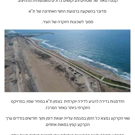
קטנה מאוד של שטחים והביקושים גדולים משמעותית מההיצע.
מדובר בהשקעה ברצועת החוף האחרונה של ת"א
סמוך לשכונות היוקרה של העיר.
הזדמנות נדירה להגיע לדירה יוקרתית בצפון ת"א במחיר שפוי, בפרויקט
היוקרתי ביותר באזור המרכז.
שווי הקרקע נמצא כל הזמן במגמת עלייה יוצאת דופן ותוך חודשים בודדים ערך
הקרקע קפץ במאות אחוזים.