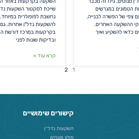
"ן מנוסים, גילו זה מכבר
השקעה בקרקעות באזור ה
ות הטמונים במגרשים
שייכת לסקטור השקעות נדל"
 צפי של הפשרה לבנייה,
נחשבת לפופולרית במיוחד.
קי ההשקעה האחרים.
להשקעות נדל"ן אחרות, גם
ים כדאי להשקיע ואיך
בקרקעות במרכז דורשת הכ
ובדיקות שונות לפני
קרא עוד »
2
1
קישורים שימושיים
השקעות נדל׳׳ן
מילון מונחים