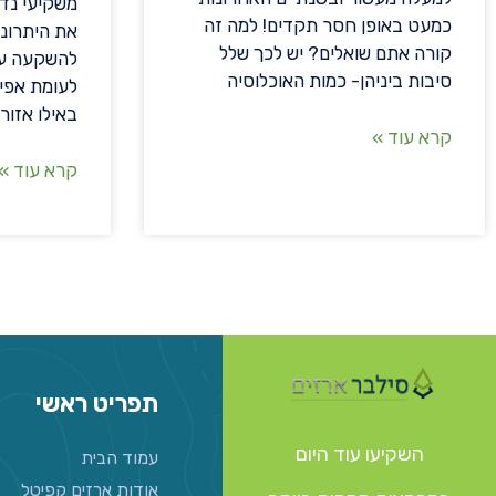
משקיעי נדל
כמעט באופן חסר תקדים! למה זה
את היתרונ
קורה אתם שואלים? יש לכך שלל
להשקעה עם
סיבות ביניהן- כמות האוכלוסיה
לעומת אפי
באילו אזור
קרא עוד »
קרא עוד »
תפריט ראשי
השקיעו עוד היום
עמוד הבית
אודות ארזים קפיטל