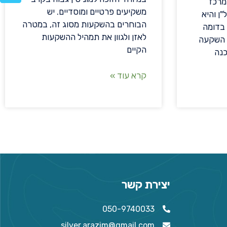
מרכז
משקיעים פרטיים ומוסדיים. יש
ן והיא
הבוחרים בהשקעות מסוג זה, במטרה
 בדומה
לאזן ולגוון את תמהיל ההשקעות
 השקעה
הקיים
נה
קרא עוד »
יצירת קשר
050-9740033
silver.arazim@gmail.com